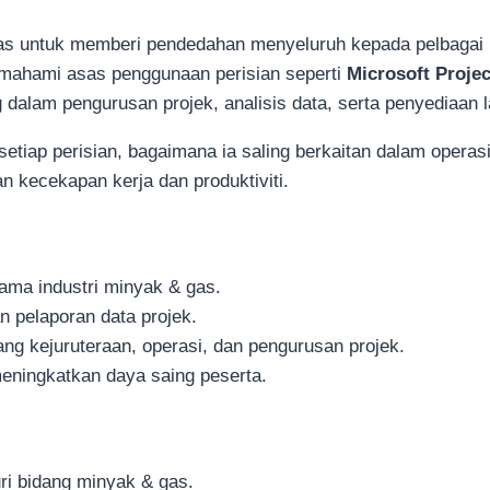
as untuk memberi pendedahan menyeluruh kepada pelbagai pe
emahami asas penggunaan perisian seperti
Microsoft Projec
dalam pengurusan projek, analisis data, serta penyediaan la
tiap perisian, bagaimana ia saling berkaitan dalam operasi
kecekapan kerja dan produktiviti.
ama industri minyak & gas.
 pelaporan data projek.
g kejuruteraan, operasi, dan pengurusan projek.
meningkatkan daya saing peserta.
ri bidang minyak & gas.