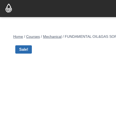
Home
/
Courses
/
Mechanical
/
FUNDAMENTAL OIL&GAS SOF
Sale!