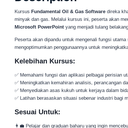
Kursus
Fundamental Oil & Gas Software
direka kh
minyak dan gas. Melalui kursus ini, peserta akan m
Microsoft PowerPoint
yang menjadi tulang belakang 
Peserta akan dipandu untuk mengenali fungsi utama se
mengoptimumkan penggunaannya untuk meningkatkan 
Kelebihan Kursus:
✅ Memahami fungsi dan aplikasi pelbagai perisian ut
✅ Meningkatkan kemahiran analisis, perancangan dan
✅ Menyediakan asas kukuh untuk kerjaya dalam bidan
✅ Latihan berasaskan situasi sebenar industri bagi 
Sesuai Untuk:
👩‍💼 Pelajar dan graduan baharu yang ingin mencebu