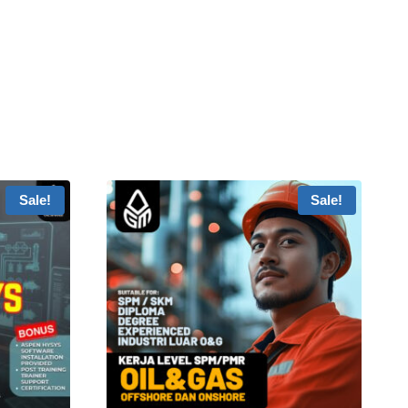
Sale!
Sale!